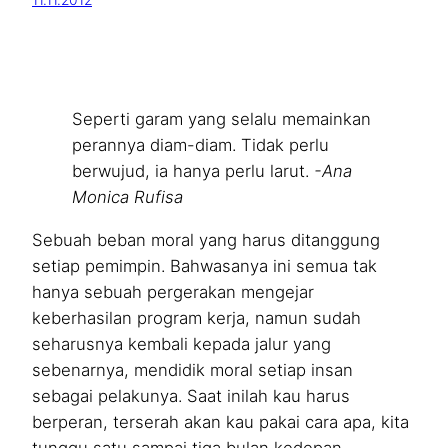
11.11.2012
Seperti garam yang selalu memainkan
perannya diam-diam. Tidak perlu
berwujud, ia hanya perlu larut.
-Ana
Monica Rufisa
Sebuah beban moral yang harus ditanggung
setiap pemimpin. Bahwasanya ini semua tak
hanya sebuah pergerakan mengejar
keberhasilan program kerja, namun sudah
seharusnya kembali kepada jalur yang
sebenarnya, mendidik moral setiap insan
sebagai pelakunya. Saat inilah kau harus
berperan, terserah akan kau pakai cara apa, kita
tunggu satu sampai tiga bulan kedepan.