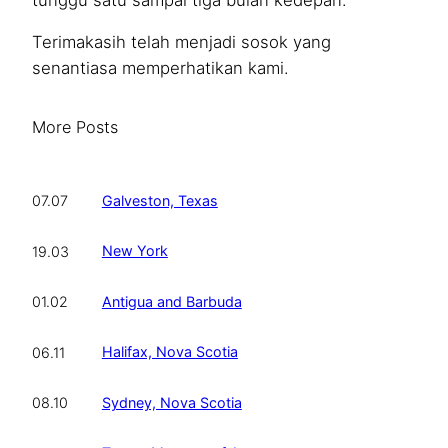
Terimakasih telah menjadi sosok yang
senantiasa memperhatikan kami.
More Posts
Galveston, Texas
07.07
New York
19.03
Antigua and Barbuda
01.02
Halifax, Nova Scotia
06.11
Sydney, Nova Scotia
08.10