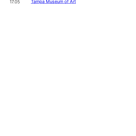
Tampa Museum of Art
17.05