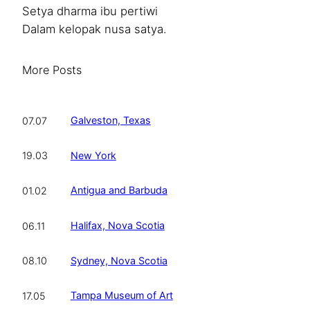
Setya dharma ibu pertiwi
Dalam kelopak nusa satya.
More Posts
Galveston, Texas
07.07
New York
19.03
Antigua and Barbuda
01.02
Halifax, Nova Scotia
06.11
Sydney, Nova Scotia
08.10
Tampa Museum of Art
17.05