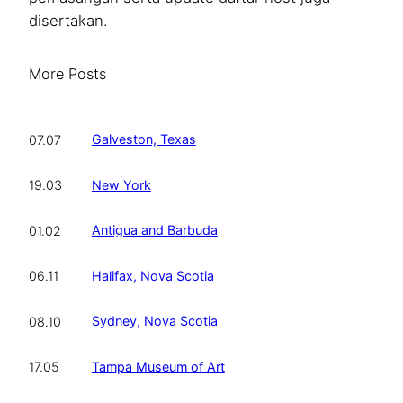
disertakan.
More Posts
Galveston, Texas
07.07
New York
19.03
Antigua and Barbuda
01.02
Halifax, Nova Scotia
06.11
Sydney, Nova Scotia
08.10
Tampa Museum of Art
17.05