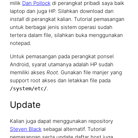
milik
Dan Pollock
di perangkat pribadi saya baik
laptop dan juga HP. Silahkan download dan
install
di perangkat kalian. Tutorial pemasangan
untuk berbagai jenis sistem operasi sudah
tertera dalam file, silahkan buka menggunakan
notepad.
Untuk pemasangan pada perangkat ponsel
Android, syarat utamanya adalah HP sudah
memiliki akses
Root
. Gunakan file manjer yang
support root akses dan letakkan file pada
/system/etc/
.
Update
Kalian juga dapat menggunakan repository
Steven Black
sebagai alternatif. Tutorial
pemasangan serta update daftar host juga