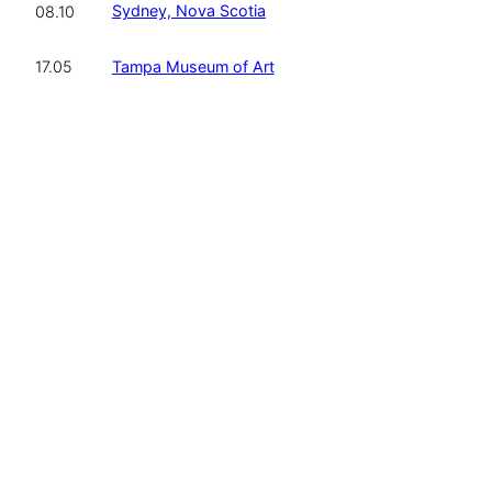
Sydney, Nova Scotia
08.10
Tampa Museum of Art
17.05